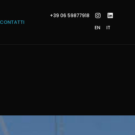
+39 06 59877918
CONTATTI
EN
IT