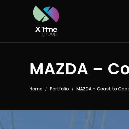
MAZDA – Co
Home
Portfolio
MAZDA – Coast to Coa
/
/