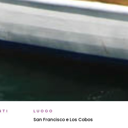
NTI
LUOGO
San Francisco e Los Cobos